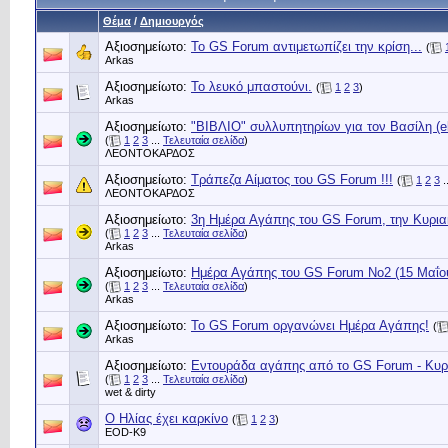
Θέμα
/
Δημιουργός
Αξιοσημείωτο:
To GS Forum αντιμετωπίζει την κρίση...
(
Arkas
Αξιοσημείωτο:
Το λευκό μπαστούνι.
(
1
2
3
)
Arkas
Αξιοσημείωτο:
"ΒΙΒΛΙΟ" συλλυπητηρίων για τον Βασίλη (e
(
1
2
3
...
Τελευταία σελίδα
)
ΛΕΟΝΤΟΚΑΡΔΟΣ
Αξιοσημείωτο:
Τράπεζα Αίματος του GS Forum !!!
(
1
2
3
.
ΛΕΟΝΤΟΚΑΡΔΟΣ
Αξιοσημείωτο:
3η Ημέρα Αγάπης του GS Forum, την Κυριακ
(
1
2
3
...
Τελευταία σελίδα
)
Arkas
Αξιοσημείωτο:
Ημέρα Αγάπης του GS Forum No2 (15 Μαΐο
(
1
2
3
...
Τελευταία σελίδα
)
Arkas
Αξιοσημείωτο:
Το GS Forum οργανώνει Ημέρα Αγάπης!
(
Arkas
Αξιοσημείωτο:
Eντουράδα αγάπης από το GS Forum - Κυρια
(
1
2
3
...
Τελευταία σελίδα
)
wet & dirty
Ο Ηλίας έχει καρκίνο
(
1
2
3
)
EOD-K9