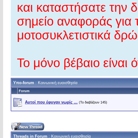
και καταστήσατε την 
σημείο αναφοράς για 
μοτοσυκλετιστικά δρώμ
Το μόνο βέβαιο είναι ότι
Υπο-forum
: Κοινωνική ευαισθησία
Forum
Αυτοί που έφυγαν νωρίς ...
(Το διαβάζουν 145)
Threads in Forum
: Κοινωνική ευαισθησία