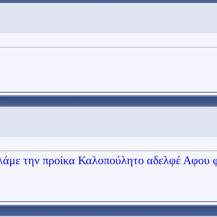
λάμε την προίκα Καλοπούλητο αδελφέ Αφου φ