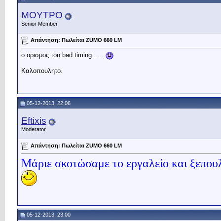
MOYTPO
Senior Member
Απάντηση: Πωλείται ZUMO 660 LM
ο ορισμος του bad timing......
Καλοπουλητο.
05-12-2013, 22:06
Eftixis
Moderator
Απάντηση: Πωλείται ZUMO 660 LM
Mάριε σκοτώσαμε το εργαλείο και ξεπου
05-12-2013, 23:00