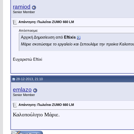
ramiod
Senior Member
Απάντηση: Πωλείται ZUMO 660 LM
Απόσπασμα:
Αρχική Δημοσίευση από
Eftixis
Mάριε σκοτώσαμε το εργαλείο και ξεπουλάμε την προίκα Καλοπο
Ευχαριστώ Eftixi
28-12-2013, 21:10
emlazo
Senior Member
Απάντηση: Πωλείται ZUMO 660 LM
Καλοπούλητο Μάριε.