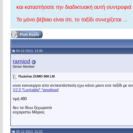
και καταστήσατε την διαδικτυακή αυτή συντροφιά 
Το μόνο βέβαιο είναι ότι, το ταξίδι συνεχίζεται ...
04-12-2013, 13:35
ramiod
Senior Member
Πωλείται ZUMO 660 LM
ειναι καινουργιο απο αντικατάσταση εχω κάνει μονο ενα ταξίδι με αυ
V2.0 *Lockable* *anodised
τιμή 480
δεν τα δίνω ξέχωριστά
εύχαριστώ Μάριος
05-12-2013, 21:23