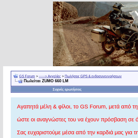
GS Forum
>
-----> Αγγελίες
>
Πωλήσεις GPS & ενδοσυνεννοήσεων
Πωλείται ZUMO 660 LM
Συχνές ερωτήσεις
Αγαπητά μέλη & φίλοι, το GS Forum, μετά από την
ώστε οι αναγνώστες του να έχουν πρόσβαση σε όλ
Σας ευχαριστούμε μέσα από την καρδιά μας για τ