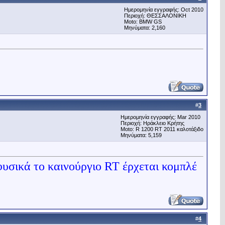
Ημερομηνία εγγραφής: Oct 2010
Περιοχή: ΘΕΣΣΑΛΟΝΙΚΗ
Μoto: BMW GS
Μηνύματα: 2,160
#
3
Ημερομηνία εγγραφής: Mar 2010
Περιοχή: Ηράκλειο Κρήτης
Μoto: R 1200 RT 2011 καλοτάξιδο
Μηνύματα: 5,159
υσικά το καινούργιο RT έρχεται κομπλέ
#
4